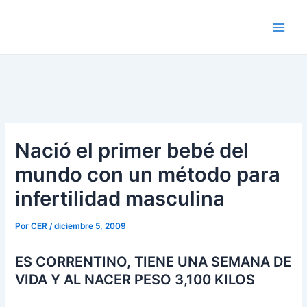
Ir
al
Main
contenido
Men
Nació el primer bebé del
mundo con un método para
infertilidad masculina
Por
CER
/
diciembre 5, 2009
ES CORRENTINO, TIENE UNA SEMANA DE
VIDA Y AL NACER PESO 3,100 KILOS