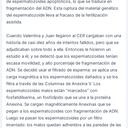
de espermatozoides apoptóticos, lo que se traduce en
fragmentación del ADN. Esta ruptura del material genético
del espermatozoide lleva al fracaso de la fertilización
asistida.
Cuando Valentina y Juan llegaron al CER cargaban con una
historia de casi diez años de intentos fallidos, pero que se
adjudicaban sobre todo a ella. Entonces le hicieron un
estudio a él, y se detectó que los espermatozoides tenían
escasa movilidad, y alto porcentaje de fragmentación de
ADN. Se decidió usar el filtrado de esperma: se aplica una
carga magnética a los espermatozoides dañados y se los
filtra a través de las Columnas de Anexina V. Los
espermatozoides malos están “marcados” con
fosfatidilserina, un fosfolípido que se une a la proteína
Anexina. Se cargan magnéticamente Anexinas que se
pegan a los espermatozoides con fragmentación de ADN.
Luego se pasan los espermatozoides por un filtro
imantado: los malos quedan adheridos a las paredes de las