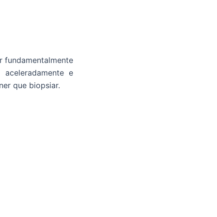
nar fundamentalmente
o aceleradamente e
ner que biopsiar.