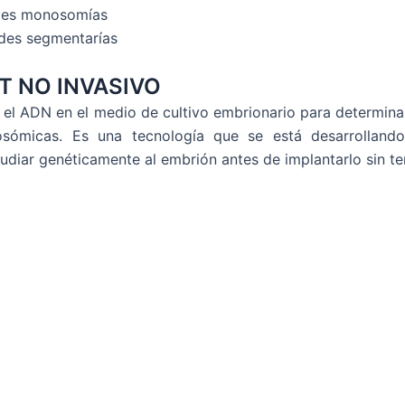
des monosomías
des segmentarías
GT NO INVASIVO
r el ADN en el medio de cultivo embrionario para determi
osómicas. Es una tecnología que se está desarrolland
tudiar genéticamente al embrión antes de implantarlo sin te