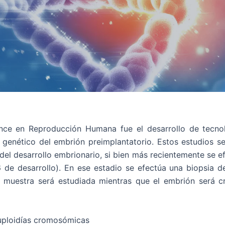
nce en Reproducción Humana fue el desarrollo de tecno
 genético del embrión preimplantatorio. Estos estudios s
 del desarrollo embrionario, si bien más recientemente se e
6 de desarrollo). En ese estadio se efectúa una biopsia d
 muestra será estudiada mientras que el embrión será c
uploidías cromosómicas