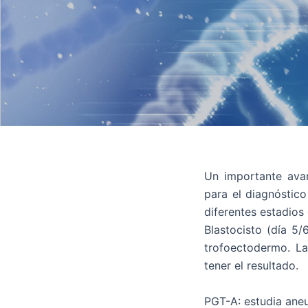
Un importante ava
para el diagnóstico
diferentes estadios
Blastocisto (día 5/
trofoectodermo. La
tener el resultado.
PGT-A: estudia ane