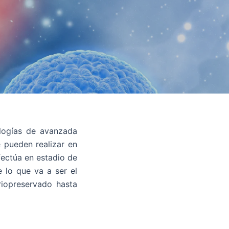
logías de avanzada
e pueden realizar en
fectúa en estadio de
e lo que va a ser el
riopreservado hasta