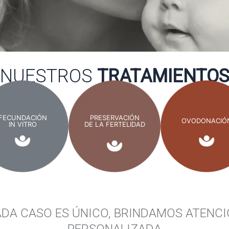
NUESTROS
TRATAMIENTO
FECUNDACIÓN
PRESERVACIÓN
OVODONACIÓ
IN VITRO
DE LA FERTELIDAD
DA CASO ES ÚNICO, BRINDAMOS ATENC