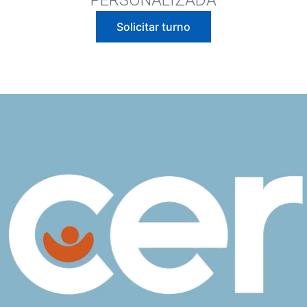
PERSONALIZADA
Solicitar turno