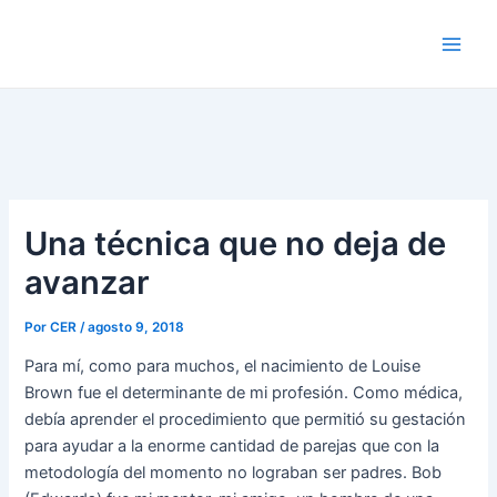
Ir
al
Main
contenido
Men
Una técnica que no deja de
avanzar
Por
CER
/
agosto 9, 2018
Para mí, como para muchos, el nacimiento de Louise
Brown fue el determinante de mi profesión. Como médica,
debía aprender el procedimiento que permitió su gestación
para ayudar a la enorme cantidad de parejas que con la
metodología del momento no lograban ser padres. Bob