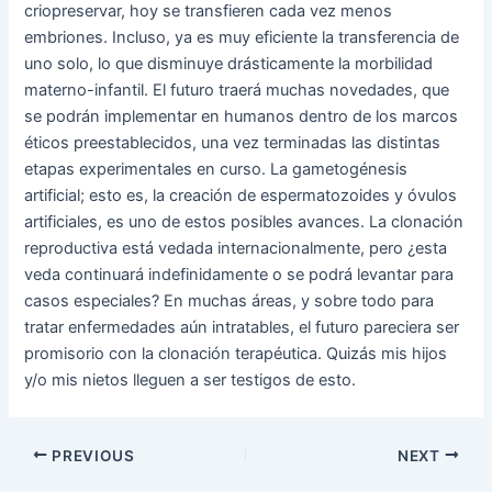
criopreservar, hoy se transfieren cada vez menos
embriones. Incluso, ya es muy eficiente la transferencia de
uno solo, lo que disminuye drásticamente la morbilidad
materno-infantil. El futuro traerá muchas novedades, que
se podrán implementar en humanos dentro de los marcos
éticos preestablecidos, una vez terminadas las distintas
etapas experimentales en curso. La gametogénesis
artificial; esto es, la creación de espermatozoides y óvulos
artificiales, es uno de estos posibles avances. La clonación
reproductiva está vedada internacionalmente, pero ¿esta
veda continuará indefinidamente o se podrá levantar para
casos especiales? En muchas áreas, y sobre todo para
tratar enfermedades aún intratables, el futuro pareciera ser
promisorio con la clonación terapéutica. Quizás mis hijos
y/o mis nietos lleguen a ser testigos de esto.
Post
PREVIOUS
NEXT
navigation