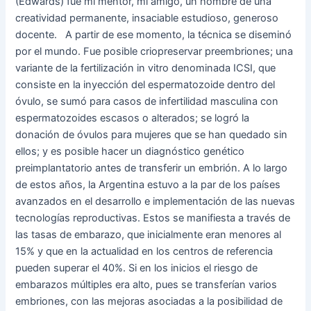
(Edwards) fue mi mentor, mi amigo, un hombre de una
creatividad permanente, insaciable estudioso, generoso
docente. A partir de ese momento, la técnica se diseminó
por el mundo. Fue posible criopreservar preembriones; una
variante de la fertilización in vitro denominada ICSI, que
consiste en la inyección del espermatozoide dentro del
óvulo, se sumó para casos de infertilidad masculina con
espermatozoides escasos o alterados; se logró la
donación de óvulos para mujeres que se han quedado sin
ellos; y es posible hacer un diagnóstico genético
preimplantatorio antes de transferir un embrión. A lo largo
de estos años, la Argentina estuvo a la par de los países
avanzados en el desarrollo e implementación de las nuevas
tecnologías reproductivas. Estos se manifiesta a través de
las tasas de embarazo, que inicialmente eran menores al
15% y que en la actualidad en los centros de referencia
pueden superar el 40%. Si en los inicios el riesgo de
embarazos múltiples era alto, pues se transferían varios
embriones, con las mejoras asociadas a la posibilidad de