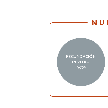
NU
FECUNDACIÓN
IN VITRO
(ICSI)