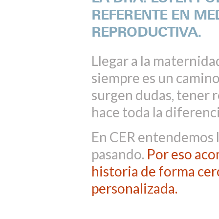
REFERENTE EN ME
REPRODUCTIVA.
Llegar a la maternida
siempre es un camino
surgen dudas, tener r
hace toda la diferenci
En CER entendemos l
pasando.
Por eso ac
historia de forma cer
personalizada.