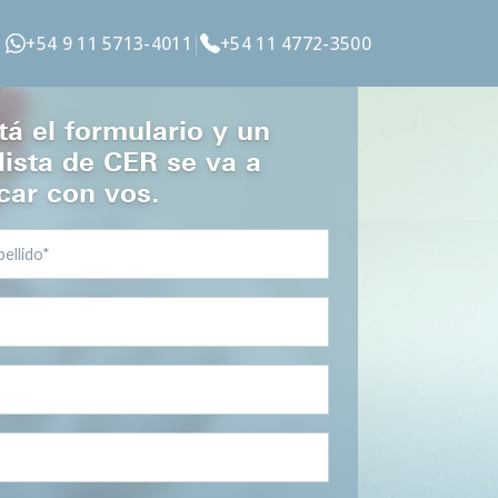
|
+54 9 11 5713-4011
+54 11 4772-3500
á el formulario y un
lista de CER se va a
ar con vos.