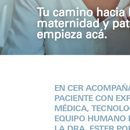
Tu camino hacia 
maternidad y pat
empieza acá.
EN CER ACOMPAÑ
PACIENTE CON EX
MÉDICA, TECNOLO
EQUIPO HUMANO 
LA DRA. ESTER PO