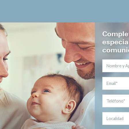
Complet
especia
comunic